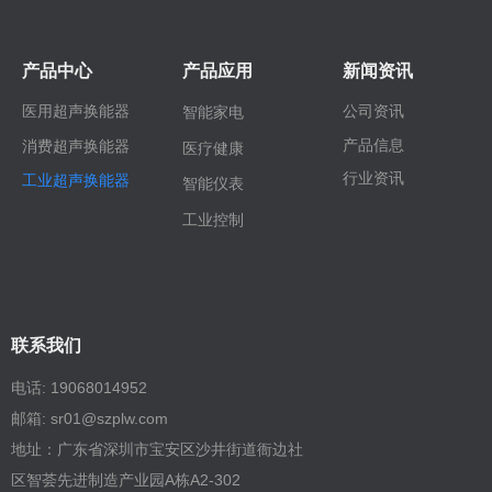
产品中心
产品应用
新闻资讯
医用超声换能器
公司资讯
智能家电
产品信息
消费超声换能器
医疗健康
行业资讯
工业超声换能器
智能仪表
工业控制
联系我们
电话: 19068014952
邮箱: sr01@szplw.com
地址：广东省深圳市宝安区沙井街道衙边社
区智荟先进制造产业园A栋A2-302