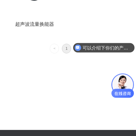
超声波流量换能器
可以介绍下你们的产品么
<
1
>