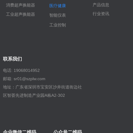
产品信息
消费超声换能器
医疗健康
行业资讯
工业超声换能器
智能仪表
工业控制
联系我们
电话: 19068014952
邮箱: sr01@szplw.com
地址：广东省深圳市宝安区沙井街道衙边社
区智荟先进制造产业园A栋A2-302
企业微信二维码
公众号二维码