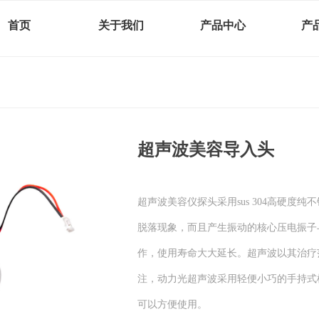
首页
关于我们
产品中心
产
超声波美容导入头
超声波美容仪探头采用sus 304高硬度
脱落现象，而且产生振动的核心压电振子
作，使用寿命大大延长。超声波以其治疗
注，动力光超声波采用轻便小巧的手持式
可以方便使用。