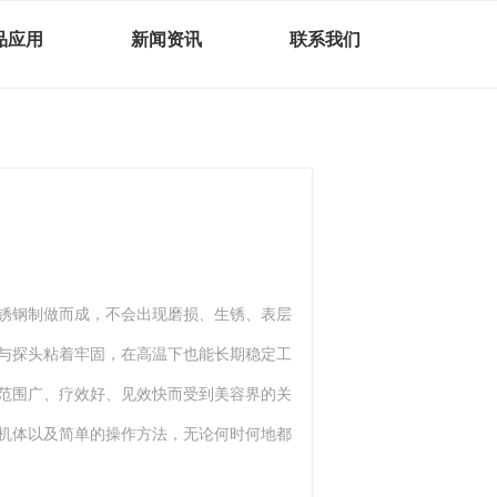
品应用
新闻资讯
联系我们
纯不锈钢制做而成，不会出现磨损、生锈、表层
与探头粘着牢固，在高温下也能长期稳定工
范围广、疗效好、见效快而受到美容界的关
机体以及简单的操作方法，无论何时何地都